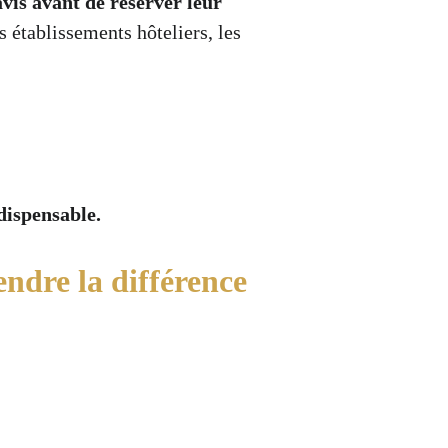
is avant de réserver leur 
s établissements hôteliers, les 
ndispensable.
endre la différence