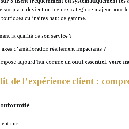
 sur 5 lisent fréquemment ou systématiquement les av
e sur place devient un levier stratégique majeur pour le
s boutiques culinaires haut de gamme.
nt la qualité de son service ?
s axes d’amélioration réellement impactants ?
’impose aujourd’hui comme un 
outil essentiel, voire i
it de l’expérience client : compr
 conformité
ent sur :