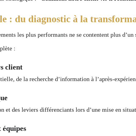
e : du diagnostic à la transform
ements les plus performants ne se contentent plus d’un 
plète :
s client
tielle, de la recherche d’information à l’après-expérie
que
on et des leviers différenciants lors d’une mise en situa
x équipes