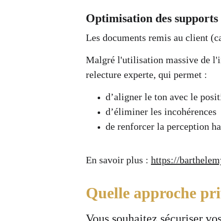
Optimisation des supports 
Les documents remis au client (ca
Malgré l'utilisation massive de l'
relecture experte, qui permet :
d’aligner le ton avec le pos
d’éliminer les incohérences
de renforcer la perception 
En savoir plus : 
https://barthelem
Quelle approche priv
Vous souhaitez sécuriser vos