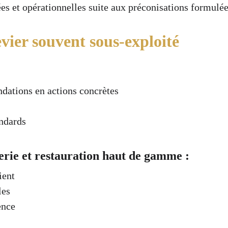
es et opérationnelles suite aux préconisations formulée
vier souvent sous-exploité
dations en actions concrètes
andards
erie et restauration haut de gamme :
ient
les
ence