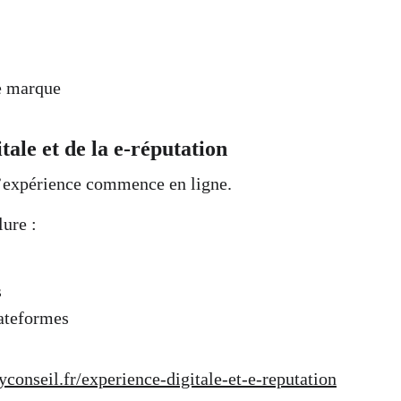
e marque
tale et de la e-réputation
l’expérience commence en ligne.
ure :
s
lateformes
yconseil.fr/experience-digitale-et-e-reputation