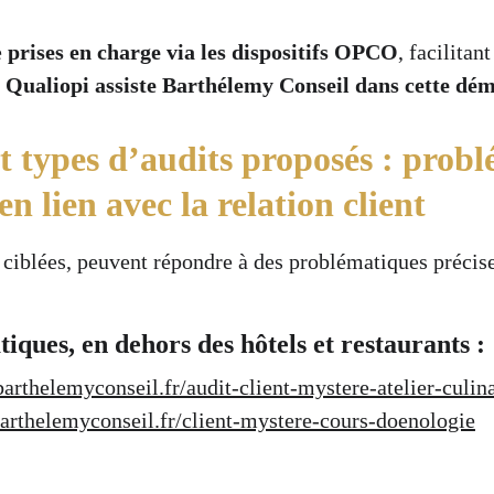
 
prises en charge via les dispositifs OPCO
, facilitan
 Qualiopi assiste Barthélemy Conseil dans cette dém
et types d’audits proposés : prob
 lien avec la relation client
 ciblées, peuvent répondre à des problématiques précise
iques, en dehors des hôtels et restaurants :
/barthelemyconseil.fr/audit-client-mystere-atelier-culin
barthelemyconseil.fr/client-mystere-cours-doenologie