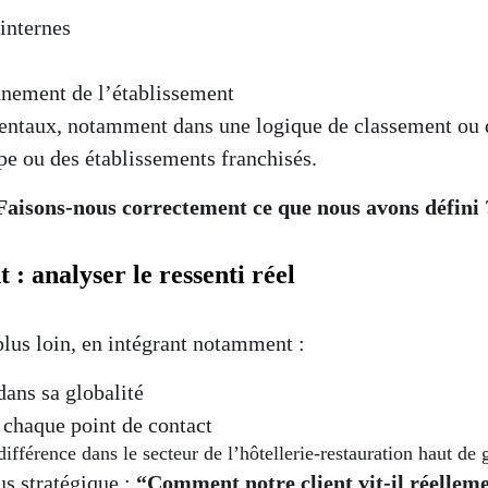
 internes
nnement de l’établissement
mentaux, notamment dans une logique de classement ou 
pe ou des établissements franchisés.
Faisons-nous correctement ce que nous avons défini 
 : analyser le ressenti réel
plus loin, en intégrant notamment :
dans sa globalité
 chaque point de contact
a différence dans le secteur de l’hôtellerie-restauration haut d
s stratégique : 
“Comment notre client vit-il réellem