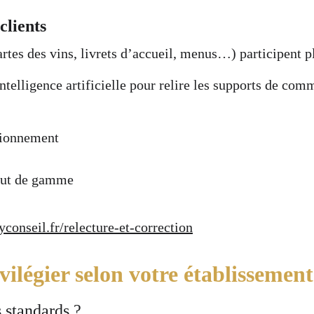
clients
rtes des vins, livrets d’accueil, menus…) participent p
intelligence artificielle pour relire les supports de com
itionnement
haut de gamme
yconseil.fr/relecture-et-correction
ilégier selon votre établissement
 standards ?