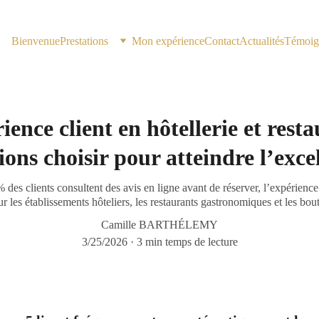
Bienvenue
Prestations
Mon expérience
Contact
Actualités
Témoig
ience client en hôtellerie et resta
ions choisir pour atteindre l’exce
des clients consultent des avis en ligne avant de réserver, l’expérience
r les établissements hôteliers, les restaurants gastronomiques et les b
Camille BARTHÉLEMY
3/25/2026
3 min temps de lecture