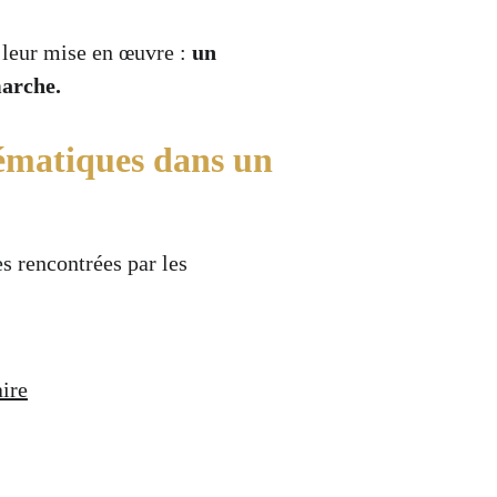
t leur mise en œuvre : 
un 
arche. 
lématiques dans un 
s rencontrées par les 
aire