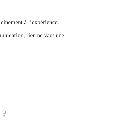
leinement à l’expérience.
munication, rien ne vaut une 
 ?