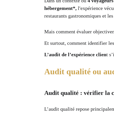
Dans un contexte où 
4 voyageurs
hébergement*,
 l'expérience vécu
restaurants gastronomiques et le
Mais comment évaluer objectiveme
Et surtout, comment identifier le
L’audit de l’expérience clien
t s
Audit qualité ou aud
Audit qualité : vérifier la
L’audit qualité repose principalem