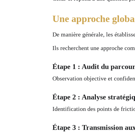
Une approche global
De manière générale, les établiss
Ils recherchent une approche com
Étape 1 : Audit du parcour
Observation objective et confiden
Étape 2 : Analyse stratégi
Identification des points de fricti
Étape 3 : Transmission au