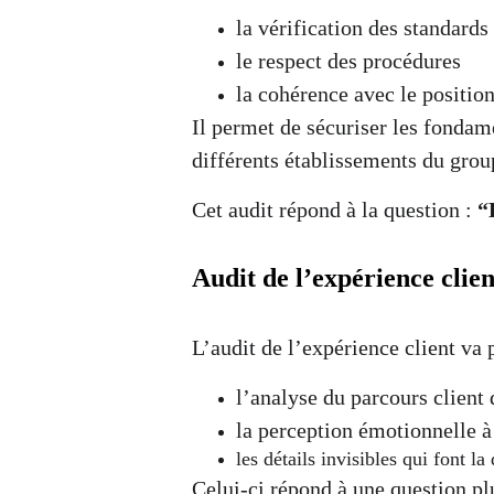
la vérification des standards
le respect des procédures
la cohérence avec le positio
Il permet de sécuriser les fonda
différents établissements du grou
Cet audit répond à la question : 
“
Audit de l’expérience client
L’audit de l’expérience client va 
l’analyse du parcours client 
la perception émotionnelle à
les détails invisibles qui font l
Celui-ci répond à une question plu