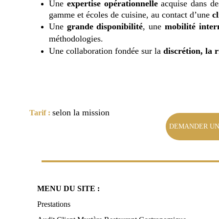
Une
expertise opérationnelle
acquise dans des
gamme et écoles de cuisine, au contact d’une
c
Une
grande disponibilité
, une
mobilité inter
méthodologies.
Une collaboration fondée sur la
discrétion, la r
selon la mission
Tarif :
DEMANDER UN
MENU DU SITE :
Prestations