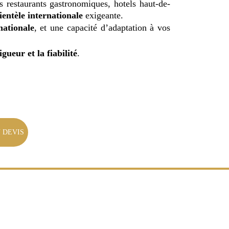
 restaurants gastronomiques, hotels haut-de-
lientèle internationale
exigeante.
nationale
, et une capacité d’adaptation à vos
igueur et la fiabilité
.
 DEVIS