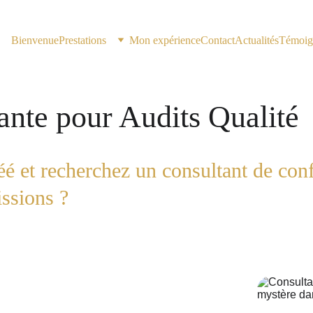
Bienvenue
Prestations
Mon expérience
Contact
Actualités
Témoig
ante pour Audits Qualité
éé et recherchez un consultant de conf
ssions ?