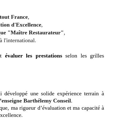
Atout France
,
ation d'Excellence
,
l que "Maître Restaurateur"
,
 l'international.
t
évaluer les prestations
selon les grilles
 développé une solide expérience terrain à
 l’enseigne Barthélemy Conseil
.
que, ma rigueur d’évaluation et ma capacité à
excellence.