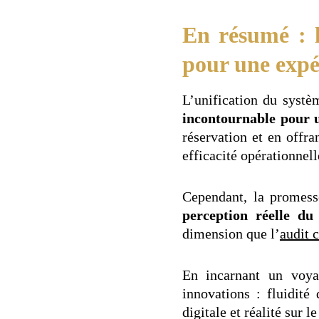
En résumé : l
pour une expé
L’unification du systè
incontournable pour u
réservation et en offra
efficacité opérationnell
Cependant, la promess
perception réelle du
dimension que l’
audit 
En incarnant un voya
innovations : fluidité
digitale et réalité sur le