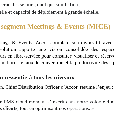
crue des séjours, quel que soit le lieu ;
elle et capacité de déploiement à grande échelle.
u segment Meetings & Events (MICE)
tings & Events, Accor complète son dispositif ave
solution apporte une vision consolidée des espace
urs en libre-service pour consulter, visualiser et réser
améliorer le taux de conversion et la productivité des é
 ressentie à tous les niveaux
, Chief Distribution Officer d’Accor, résume l’enjeu :
n PMS cloud mondial s’inscrit dans notre volonté d’
o
s clients
, tout en optimisant nos opérations. »