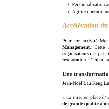
Personnalisation ac
Agilité opérationn
Accélération d
Pour son activité Mee
Management
. Cette 
organisateurs des parco
restauration. L’enjeu : 
Une transformation
Jean-Noël Lau Keng Lun
« La mise en place d’u
de grande qualité à no