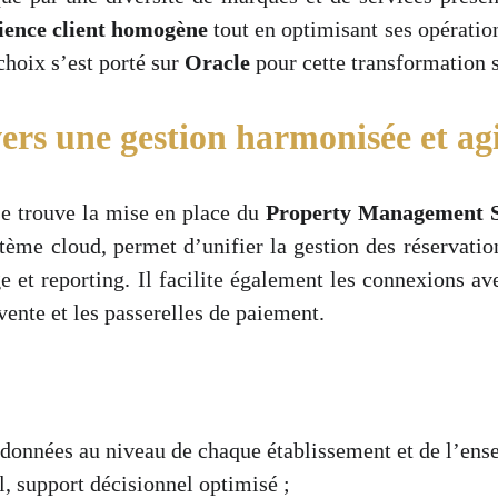
ience client homogène
tout en optimisant ses opération
choix s’est porté sur
Oracle
pour cette transformation s
ers une gestion harmonisée et agi
se trouve la mise en place du
Property Management 
tème cloud, permet d’unifier la gestion des réservation
e et reporting. Il facilite également les connexions a
vente et les passerelles de paiement.
 données au niveau de chaque établissement et de l’ens
l, support décisionnel optimisé ;