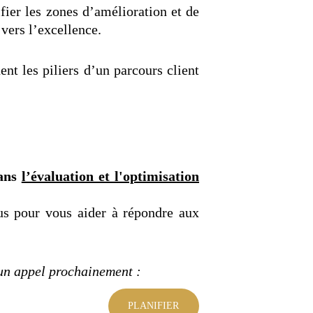
ifier les zones d’amélioration et de
vers l’excellence.
nt les piliers d’un parcours client
dans
l’évaluation et l'optimisation
çus pour vous aider à répondre aux
 un appel prochainement :
PLANIFIER