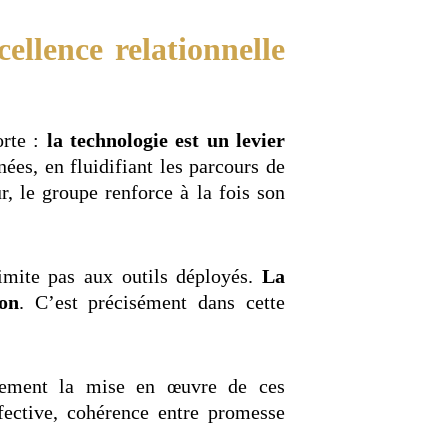
ellence relationnelle
orte :
la technologie est un levier
nées, en fluidifiant les parcours de
r, le groupe renforce à la fois son
mite pas aux outils déployés.
La
ion
. C’est précisément dans cette
rètement la mise en œuvre de ces
ffective, cohérence entre promesse