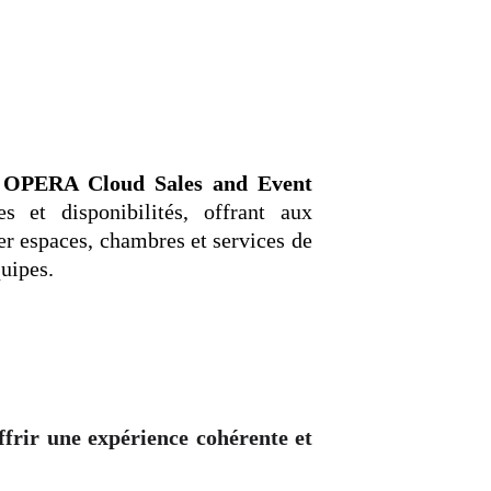
c
OPERA Cloud Sales and Event
s et disponibilités, offrant aux
ver espaces, chambres et services de
quipes.
ffrir une expérience cohérente et