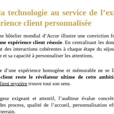
a technologie au service de l’exc
rience client personnalisée
me hôtelier mondial d’Accor illustre une conviction f
ne expérience client réussie
. En centralisant les don
nt des interactions cohérentes à chaque étape du séjou
e et sa capacité à personnaliser les attentions.
e d’une expérience homogène et mémorable ne se li
 client reste le révélateur ultime de cette ambit
client mystère
trouve tout son sens.
geur exigeant et attentif, l’auditeur évalue conc
 des process, qualité de l’accueil, personnalisation e
 terrain.