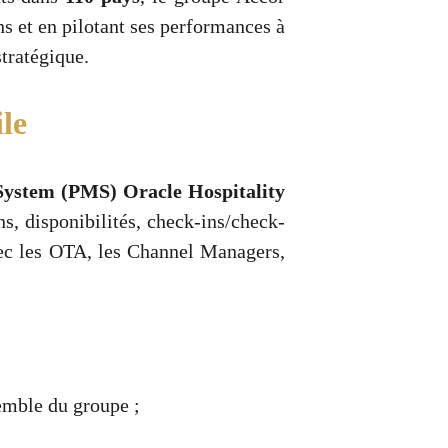
s et en pilotant ses performances à
tratégique.
le
System (PMS)
Oracle Hospitality
s, disponibilités, check-ins/check-
vec les OTA, les Channel Managers,
emble du groupe ;