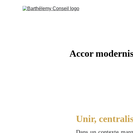
Accor modernise
Unir, centrali
Dans un contexte marqu