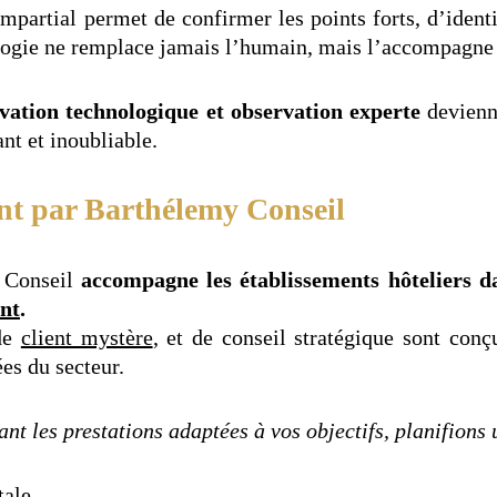
impartial permet de confirmer les points forts, d’ident
ologie ne remplace jamais l’humain, mais l’accompagne 
vation technologique et observation experte
devienne
nt et inoubliable.
 par Barthélemy Conseil
y Conseil
accompagne les établissements hôteliers 
ent
.
de
client mystère
, et de conseil stratégique sont con
es du secteur.
t les prestations adaptées à vos objectifs, planifions
tale